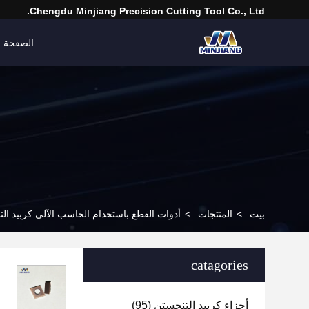
Chengdu Minjiang Precision Cutting Tool Co., Ltd.
الصفحة ا
بيت
>
المنتجات
>
أدوات القطع باستخدام الحاسب الآلي كربيد ال
catagories
أجزاء كربيد التنجستن
(95)