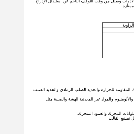
الأدوات ويقلل من وقت التوقف الناجم عن استبدال الإدراج.
ممتازة
زاوية
ك المقاومة للحرارة والحديد الصلب الرمادي والحديد الصلب
لألومنيوم والمواد غير المعدنية الهشة والصلبة مثل
وانات المحرك والعمود المتحرك.
 تصنيع القالب.