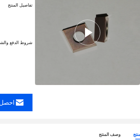
تفاصيل المنتج
شروط الدفع والش
احصل 
نتج
وصف المنتج