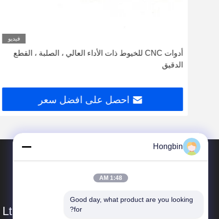
ديو
فيديو
أدوات CNC للخيوط ذات الأداء العالي ، الصلبة ، القطع
الدقيق
احصل على افضل سعر
Hongbin
1:48 AM
Good day, what product are you looking 
Ltd.
for?