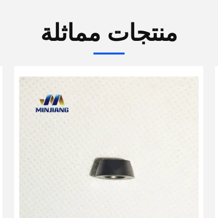
منتجات مماثلة