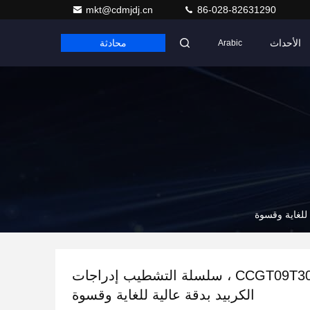
mkt@cdmjdj.cn
86-028-82631290
الأحداث
محادثة
Arabic
CCGT09T301-gk ، سلسلة التشطيب إدراجات
الكربيد بدقة عالية للغاية وقسوة