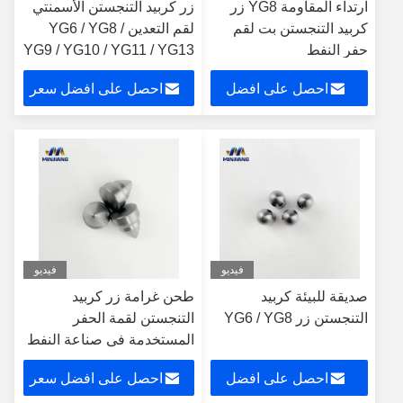
ارتداء المقاومة YG8 زر
زر كربيد التنجستن الأسمنتي
كربيد التنجستن بت لقم
لقم التعدين YG6 / YG8 /
حفر النفط
YG9 / YG10 / YG11 / YG13
احصل على افضل
احصل على افضل سعر
سعر
فيديو
فيديو
صديقة للبيئة كربيد
طحن غرامة زر كربيد
التنجستن زر YG6 / YG8
التنجستن لقمة الحفر
المستخدمة في صناعة النفط
والغاز
احصل على افضل
احصل على افضل سعر