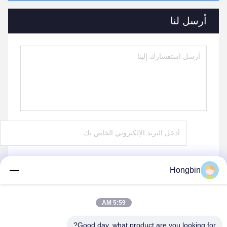
أرسل لنا
Hongbin
يرسل
5:59 AM
Good day, what product are you looking for?