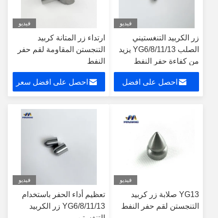
فيديو
فيديو
زر الكربيد التنغستيني
ارتداء زر المتانة كربيد
الصلب YG6/8/11/13 يزيد
التنجستن المقاومة لقم حفر
من كفاءة حفر النفط
النفط
احصل على افضل
احصل على افضل سعر
سعر
فيديو
فيديو
YG13 صلابة زر كربيد
تعظيم أداء الحفر باستخدام
التنجستن لقم حفر النفط
YG6/8/11/13 زر الكربيد
التنغستن