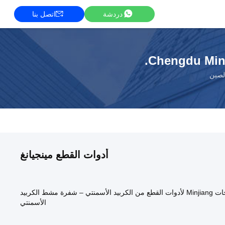
دردشة
اتصل بنا
Chengdu Minji
لصين
أدوات القطع مينجيانغ
سلسلة منتجات Minjiang لأدوات القطع من الكربيد الأسمنتي – شفرة مشط الكربيد
الأسمنتي