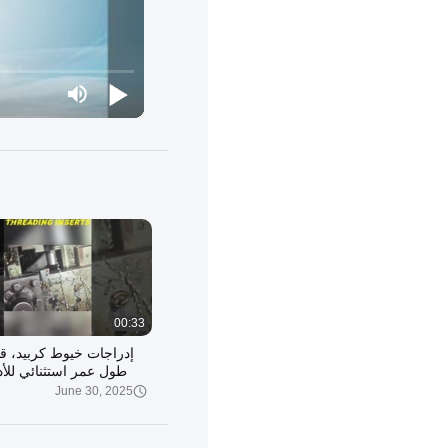
00:33
إدراجات خيوط كربيد، ق
طول عمر استثنائي للأد
June 30, 2025