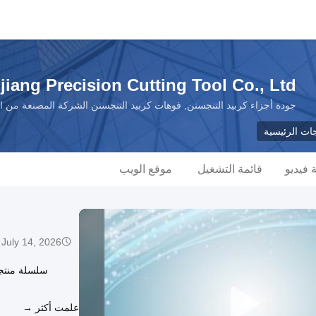
ang Precision Cutting Tool Co., Ltd.
جودة أجزاء كربيد التنجستن, فوهات كربيد التنجستن الشركة المصنعة من ا
جات الرئيسية
فيديو
قائمة التشغيل
موقع الويب
July 14, 2026
علمت أكثر →