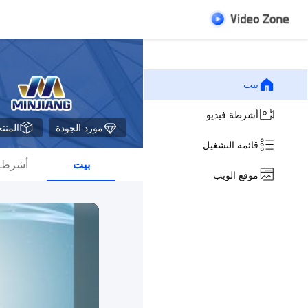
بيت
أشرطة فيديو
مورد الجودة
المنت
قائمة التشغيل
بيت
أشرطة 
موقع الويب