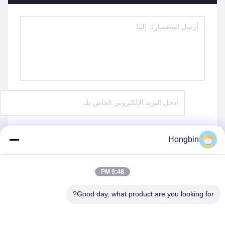
Hongbin
يرسل
9:48 PM
Good day, what product are you looking for?
Chengdu Minjiang Precision Cutting Tool Co.,