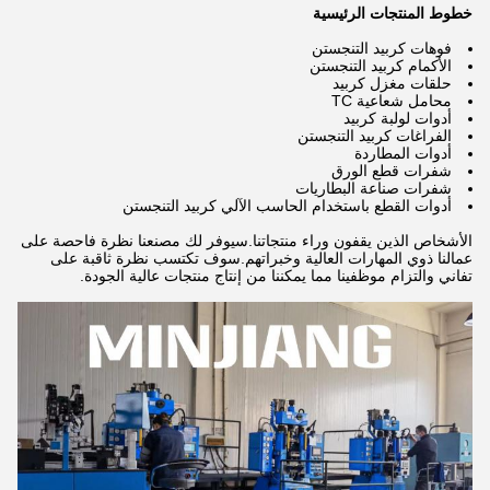
خطوط المنتجات الرئيسية
فوهات كربيد التنجستن
الأكمام كربيد التنجستن
حلقات مغزل كربيد
محامل شعاعية TC
أدوات لولبة كربيد
الفراغات كربيد التنجستن
أدوات المطاردة
شفرات قطع الورق
شفرات صناعة البطاريات
أدوات القطع باستخدام الحاسب الآلي كربيد التنجستن
الأشخاص الذين يقفون وراء منتجاتنا.سيوفر لك مصنعنا نظرة فاحصة على
عمالنا ذوي المهارات العالية وخبراتهم.سوف تكتسب نظرة ثاقبة على
تفاني والتزام موظفينا مما يمكننا من إنتاج منتجات عالية الجودة.