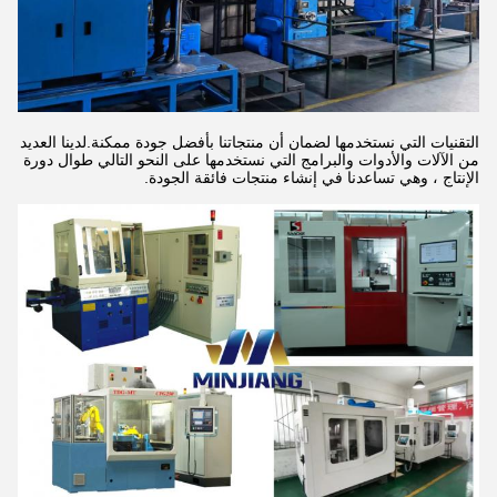
التقنيات التي نستخدمها لضمان أن منتجاتنا بأفضل جودة ممكنة.لدينا العديد
من الآلات والأدوات والبرامج التي نستخدمها على النحو التالي طوال دورة
الإنتاج ، وهي تساعدنا في إنشاء منتجات فائقة الجودة.