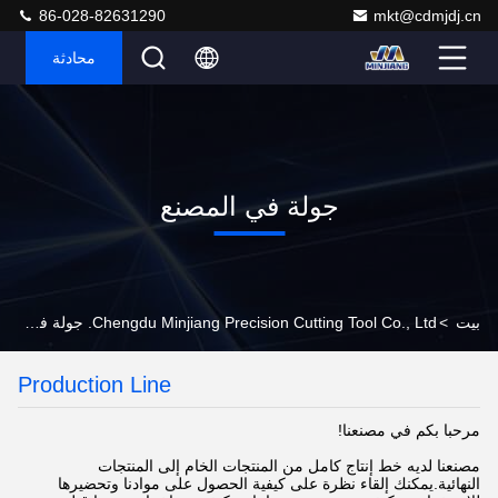
86-028-82631290
mkt@cdmjdj.cn
محادثة
جولة في المصنع
بيت
>
Chengdu Minjiang Precision Cutting Tool Co., Ltd. جولة في المصنع
Production Line
مرحبا بكم في مصنعنا!
مصنعنا لديه خط إنتاج كامل من المنتجات الخام إلى المنتجات
النهائية.يمكنك إلقاء نظرة على كيفية الحصول على موادنا وتحضيرها