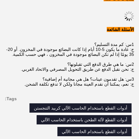
الأسئلة الشائعة
1س: كم مدة التسليم؟
ج: عادة ما يكون 5-10 أيام إذا كانت البضائع موجودة في المخزون. أو 20-
35 يومًا إذا لم تكن البضائع موجودة في المخزون ، فهي حسب الكمية.
2س: ما هي طرق الدفع التي تقبلونها؟
ج: نحن نقبل الدفع عن طريق التحويل المصرفي والاتحاد الغربي.
3س: هل تقدمون عينات؟ هل هي مجانية أم إضافية؟
ج: نعم، يمكننا أن نقدم العينة مجانا ولكن لا تدفع تكلفة الشحن.
Tags:
أدوات القطع باستخدام الحاسب الآلي كربيد التنجستن
أدوات القطع لآلة الطحن باستخدام الحاسب الآلي
أدوات القطع باستخدام الحاسب الآلي