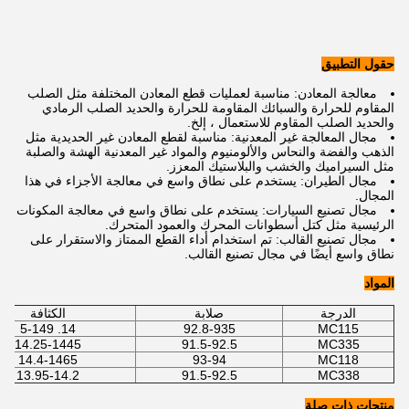
حقول التطبيق
معالجة المعادن: مناسبة لعمليات قطع المعادن المختلفة مثل الصلب
المقاوم للحرارة والسبائك المقاومة للحرارة والحديد الصلب الرمادي
والحديد الصلب المقاوم للاستعمال ، إلخ.
مجال المعالجة غير المعدنية: مناسبة لقطع المعادن غير الحديدية مثل
الذهب والفضة والنحاس والألومنيوم والمواد غير المعدنية الهشة والصلبة
مثل السيراميك والخشب والبلاستيك المعزز.
مجال الطيران: يستخدم على نطاق واسع في معالجة الأجزاء في هذا
المجال.
مجال تصنيع السيارات: يستخدم على نطاق واسع في معالجة المكونات
الرئيسية مثل كتل أسطوانات المحرك والعمود المتحرك.
مجال تصنيع القالب: تم استخدام أداء القطع الممتاز والاستقرار على
نطاق واسع أيضًا في مجال تصنيع القالب.
المواد
الدرجة
صلابة
الكثافة
14. 5-149
92.8-935
MC115
14.25-1445
91.5-92.5
MC335
14.4-1465
93-94
MC118
13.95-14.2
91.5-92.5
MC338
منتجات ذات صلة