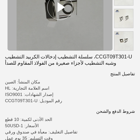
CCGT09T301-U، سلسلة التشطيب إدخالات الكربيد التشطيب
وشبه التشطيب لأجزاء صغيرة من الفولاذ المقاوم للصدأ
تفاصيل المنتج
مكان المنشأ: الصين
اسم العلامة التجارية: HL
إصدار الشهادات: ISO9001
رقم الموديل: CCGT09T301-U
شروط الدفع والشحن
الحد الأدنى لكمية: 10 قطع
الأسعار: 1-50USD
تفاصيل التغليف: معبأة في صندوق ورقي
وقت التسليم: 35 يوم عمل