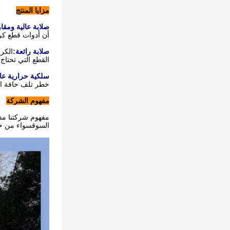
مزايا المنتج
صلابة عالية ومقاو
أن أدوات قطع كرب
صلابة رائعة:
الكرب
القطع التي تحتاج
سلكية حرارية عال
خطر تلف حافة ال
مفهوم الشركة
مفهوم شركتنا مد
السوقسواء من خلال