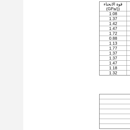
قوة الانحناء
((/GPa)
1.08
1.37
1.42
1.47
1.72
0.88
1.13
1.77
1.37
1.37
1.47
1.18
1.32