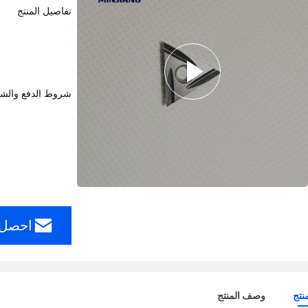
تفاصيل المنتج
شروط الدفع والش
احصل 
نتج
وصف المنتج