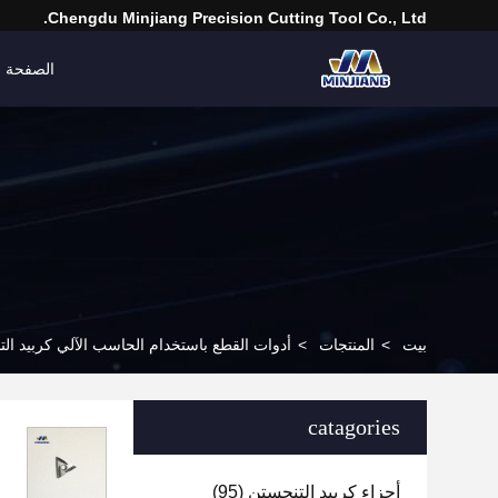
Chengdu Minjiang Precision Cutting Tool Co., Ltd.
الصفحة ا
بيت
>
المنتجات
>
أدوات القطع باستخدام الحاسب الآلي كربيد ال
catagories
أجزاء كربيد التنجستن
(95)