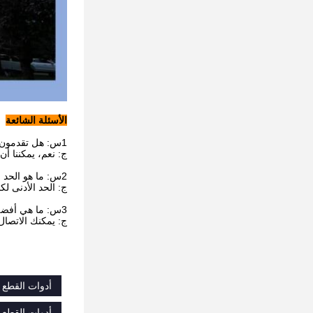
الأسئلة الشائعة
1س: هل تقدمون عينات؟ هل هي مجانية أم إضافية؟
ج: نعم، يمكننا أن
2س: ما هو الحد الأدنى لكمية الطلب؟
ج: الحد الأدنى ل
3س: ما هي أفضل طريقة للاتصال بك؟
ج: يمكنك الاتصال 
أدوات القطع 
أدوات القطع 