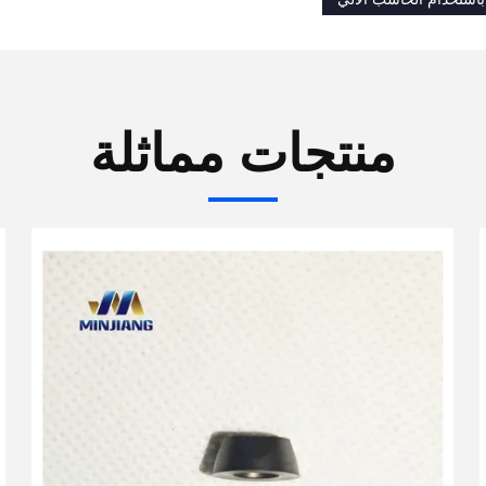
منتجات مماثلة