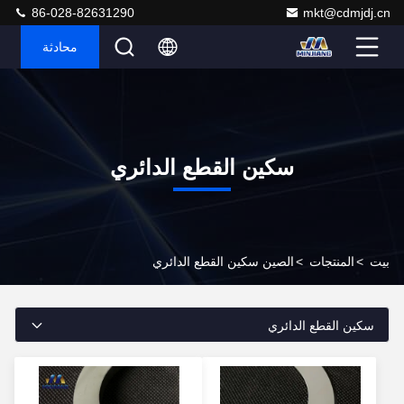
86-028-82631290
mkt@cdmjdj.cn
محادثة
سكين القطع الدائري
بيت
>
المنتجات
>
الصين سكين القطع الدائري
سكين القطع الدائري