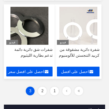
سعر
فيديو
فيديو
شفرة دائرية مشقوقة من
شفرات شق دائرية دائمة
كربيد التنجستن للألومنيوم
تدعم بطارية الليثيوم
احصل على افضل
احصل على افضل سعر
سعر
3
2
1