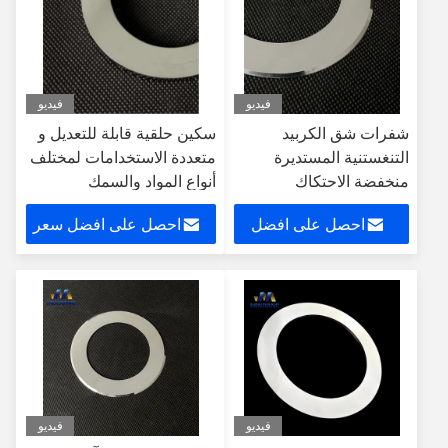
فيديو
فيديو
شفرات شق الكربيد
سكين حلقية قابلة للتعديل و
التنغستنية المستديرة
متعددة الاستخدامات لمختلف
منخفضة الاحتكاك
أنواع المواد والسمك
لتطبيقات الطاقة الجديدة
احصل على افضل
احصل على افضل سعر
سعر
فيديو
فيديو