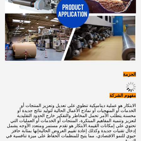
الحزمة
مفهوم الشركة
الابتكار هو عملية ديناميكية تنطوي على تعديل وتعزيز المنتجات أو
الخدمات أو المنهجيات أو نماذج الأعمال الحالية لتوليد نتائج جديدة أو
محسنة.يتطلب الأمر تحمل المخاطر والتفكير خارج الحدود التقليدية
لتعزيز وتنمية المفاهيم المبتكرة، المنتجات أو الخدمات أو العمليات التي
تحتوي على إمكانات القيمة.الابتكار هو تقدم مستمر ومتعدد الأوجه يشمل
إدخال تقنيات جديدة وكذلك إعادة تقييم العروض الحاليةإنها بمثابة حافز
حيوي للنمو الاقتصادي، مما يتيح للمنظمات الحفاظ على ميزة تنافسية في
السوق.