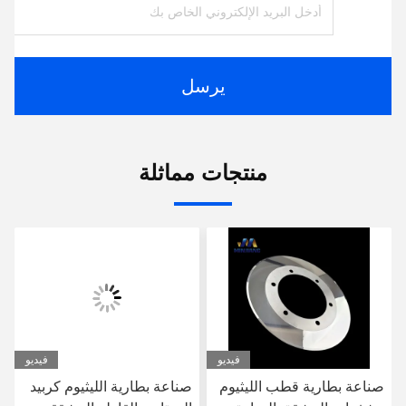
يرسل
منتجات مماثلة
فيديو
فيديو
صناعة بطارية قطب الليثيوم
صناعة بطارية الليثيوم كربيد