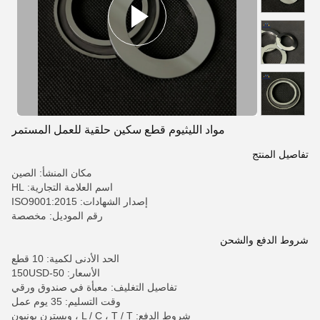
مواد الليثيوم قطع سكين حلقية للعمل المستمر
تفاصيل المنتج
مكان المنشأ: الصين
اسم العلامة التجارية: HL
إصدار الشهادات: ISO9001:2015
رقم الموديل: مخصصة
شروط الدفع والشحن
الحد الأدنى لكمية: 10 قطع
الأسعار: 50-150USD
تفاصيل التغليف: معبأة في صندوق ورقي
وقت التسليم: 35 يوم عمل
شروط الدفع: L / C ، T / T ، ويسترن يونيون