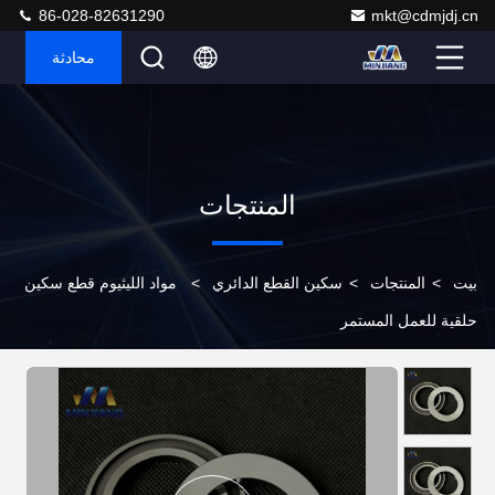
86-028-82631290
mkt@cdmjdj.cn
محادثة
المنتجات
بيت
>
المنتجات
>
سكين القطع الدائري
>
مواد الليثيوم قطع سكين
حلقية للعمل المستمر