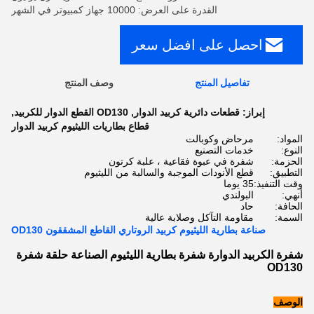
القدرة على العرض: 10000 جهاز كمبيوتر في الشهر
احصل على افضل سعر
تفاصيل المنتج
وصف المنتج
إبراز:
قطعات دائرية كربيد الدوار
,
OD130 القطع الدوار للكربيد
,
قطاع بطاريات الليثيوم كربيد الدوار
المواد:
مرحاض وكوبالت
النوع:
خدمات التصنيع
الحزمة:
شفرة في عبوة فقاعية ، علبة كرتون
التطبيق:
قطع الأنودات الموجبة والسالبة من الليثيوم
وقت التنفيذ:
35 يوما
أنهي:
البولندي
الحافة:
حاد
السمة:
مقاومة التآكل وصلابة عالية
صناعة بطارية الليثيوم كربيد الروتاري القاطع المشققون OD130
شفرة الكربيد الدوارة شفرة بطارية الليثيوم الصناعة حلقة شفرة
OD130
الوصف