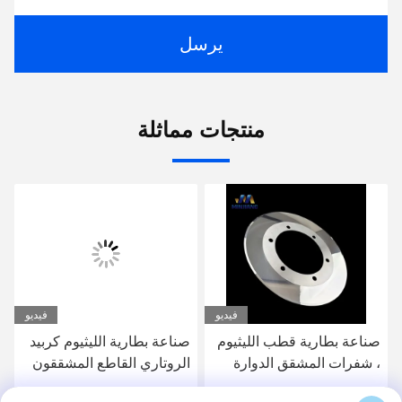
يرسل
منتجات مماثلة
فيديو
فيديو
صناعة بطارية قطب الليثيوم
صناعة بطارية الليثيوم كربيد
، شفرات المشقق الدوارة
الروتاري القاطع المشققون
من كربيد التنجستن
OD130