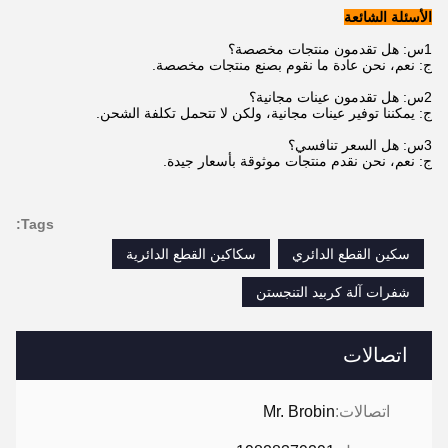
الأسئلة الشائعة
1س: هل تقدمون منتجات مخصصة؟
ج: نعم، نحن عادة ما نقوم بصنع منتجات مخصصة.
2س: هل تقدمون عينات مجانية؟
ج: يمكننا توفير عينات مجانية، ولكن لا تتحمل تكلفة الشحن.
3س: هل السعر تنافسي؟
ج: نعم، نحن نقدم منتجات موثوقة بأسعار جيدة.
Tags:
سكين القطع الدائري
سكاكين القطع الدائرية
شفرات آلة كربيد التنجستن
اتصالات
اتصالات:
Mr. Brobin