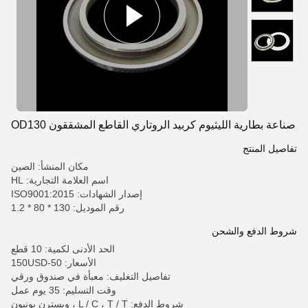
صناعة بطارية الليثيوم كربيد الروتاري القاطع المشققون OD130
تفاصيل المنتج
مكان المنشأ: الصين
اسم العلامة التجارية: HL
إصدار الشهادات: ISO9001:2015
رقم الموديل: 130 * 80 * 1.2
شروط الدفع والشحن
الحد الأدنى لكمية: 10 قطع
الأسعار: 50-150USD
تفاصيل التغليف: معبأة في صندوق ورقي
وقت التسليم: 35 يوم عمل
شروط الدفع: L / C ، T / T ، ويسترن يونيون