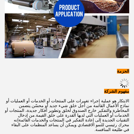
الحزمة
مفهوم الشركة
الابتكار هو عملية إجراء تغييرات على المنتجات أو الخدمات أو العمليات أو
نماذج الأعمال القائمة من أجل خلق شيء جديد أو محسّن.يتضمن
المخاطرة والتفكير خارج الصندوق لخلق وتطوير أفكار جديدة، المنتجات أو
الخدمات أو العمليات التي لديها القدرة على خلق القيمة.من إدخال
التقنيات الجديدة إلى إعادة التفكير في المنتجات والخدمات القائمةإنه
محرك رئيسي للنمو الاقتصادي ويمكن أن يساعد المنظمات على البقاء
في طليعة المنافسة.