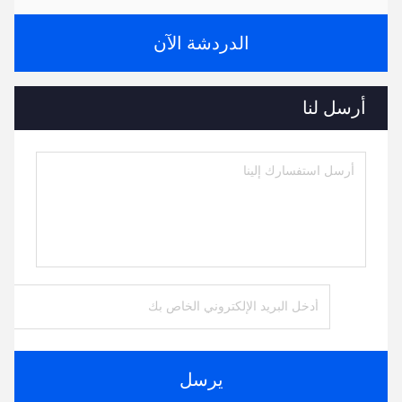
الدردشة الآن
أرسل لنا
يرسل