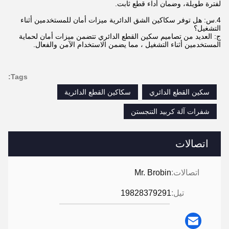
لفترة طويلة، وضمان أداء قطع ثابت.
4.
س: هل توفر سكاكين الشق الدائرية ميزات أمان للمستخدمين أثناء
التشغيل؟
ج: العديد من تصاميم سكين القطع الدائري تتضمن ميزات أمان لحماية
المستخدمين أثناء التشغيل ، مما يضمن الاستخدام الآمن والفعال.
Tags:
سكين القطع الدائري
سكاكين القطع الدائرية
شفرات آلة كربيد التنجستن
اتصالات
اتصالات:
Mr. Brobin
تيل:
19828379291