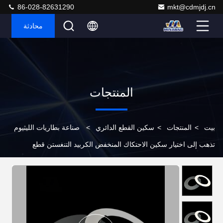
86-028-82631290
mkt@cdmjdj.cn
محادثة
المنتجات
بيت
>
المنتجات
>
سكين القطع الدائري
>
صناعة بطاريات الليثيوم
تذهب إلى اختيار سكين الاحتكاك المنخفض الكربيد التنغستن قطع