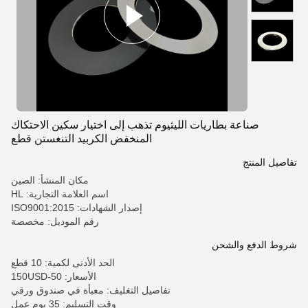
صناعة بطاريات الليثيوم تذهب إلى اختيار سكين الاحتكاك
المنخفض الكربيد التنغستن قطع
تفاصيل المنتج
مكان المنشأ: الصين
اسم العلامة التجارية: HL
إصدار الشهادات: ISO9001:2015
رقم الموديل: مخصصة
شروط الدفع والشحن
الحد الأدنى لكمية: 10 قطع
الأسعار: 50-150USD
تفاصيل التغليف: معبأة في صندوق ورقي
وقت التسليم: 35 يوم عمل