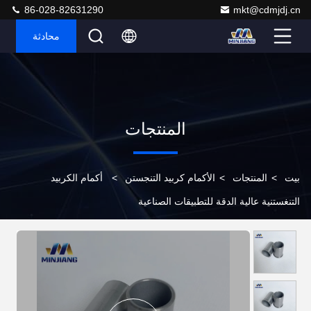
86-028-82631290
mkt@cdmjdj.cn
محادثة
المنتجات
بيت
>
المنتجات
>
الأكمام كربيد التنجستن
>
أكمام الكربيد
التنغستنية عالية الدقة للتطبيقات الصناعية