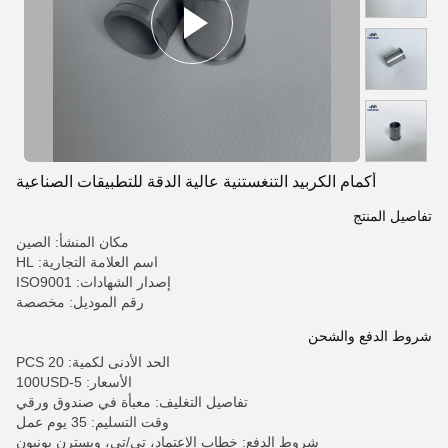
أكمام الكربيد التنغستنية عالية الدقة للتطبيقات الصناعية
تفاصيل المنتج
مكان المنشأ: الصين
اسم العلامة التجارية: HL
إصدار الشهادات: ISO9001
رقم الموديل: مخصصة
شروط الدفع والشحن
الحد الأدنى لكمية: 20 PCS
الأسعار: 5-100USD
تفاصيل التغليف: معبأة في صندوق ورقي
وقت التسليم: 35 يوم عمل
شروط الدفع: خطاب الاعتماد، تي/تي، ويسترن يونيون