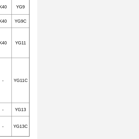
K40
YG9
K40
YG9C
K40
YG11
-
YG11C
-
YG13
-
YG13C