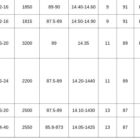
2-16
1850
89-90
14.40-14.60
9
91
2-16
1815
87.5-89
14.50-14.90
9
91
6-20
3200
89
14.35
11
89
6-24
2200
87.5-89
14.20-1440
11
89
6-20
2500
87.5-89
14.10-1430
13
87
4-40
2550
85.8-873
14.05-1425
13
87