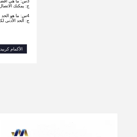
3س: ما هي أفضل طريقة للاتصال بك؟
ج: يمكنك الاتصال 
4س: ما هو الحد الأدنى لكمية الطلب؟
ج: الحد الأدنى ل
الأكمام كربيد