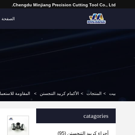
Chengdu Minjiang Precision Cutting Tool Co., Ltd.
الصفحة ا
بيت
>
المنتجات
>
الأكمام كربيد التنجستن
>
المقاومة للاستعمال
catagories
أجزاء كربيد التنجستن
(95)