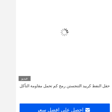
فيديو
حقل النفط كربيد التنجستن رمح كم تحمل مقاومة التآكل
مضخة 
احصل على افضل سعر