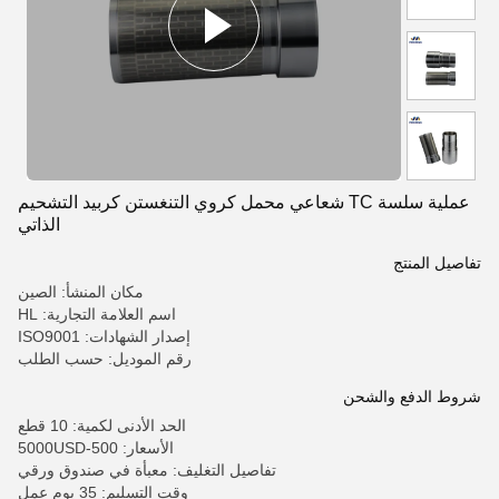
عملية سلسة TC شعاعي محمل كروي التنغستن كربيد التشحيم
الذاتي
تفاصيل المنتج
مكان المنشأ: الصين
اسم العلامة التجارية: HL
إصدار الشهادات: ISO9001
رقم الموديل: حسب الطلب
شروط الدفع والشحن
الحد الأدنى لكمية: 10 قطع
الأسعار: 500-5000USD
تفاصيل التغليف: معبأة في صندوق ورقي
وقت التسليم: 35 يوم عمل