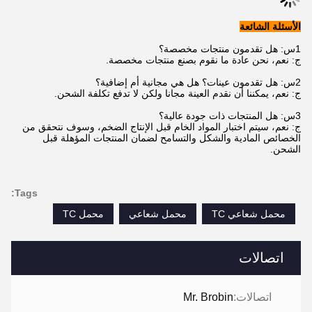
الأسئلة الشائعة
1س: هل تقدمون منتجات مخصصة؟
ج: نعم، نحن عادة ما نقوم بصنع منتجات مخصصة.
2س: هل تقدمون عينات؟ هل هي مجانية أم إضافية؟
ج: نعم، يمكننا أن نقدم العينة مجانا ولكن لا تدفع تكلفة الشحن.
3س: هل المنتجات ذات جودة عالية؟
ج: نعم، سيتم اختبار المواد الخام قبل الإنتاج الضخم، وسوف نتحقق من
الخصائص المادية والشكل والتسامح لضمان المنتجات المؤهلة قبل
الشحن.
Tags:
محمل شعاعي TC
محمل شعاعي
محمل TC
اتصالات
اتصالات:
Mr. Brobin