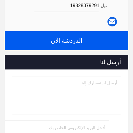
تيل:
19828379291
الدردشة الآن
أرسل لنا