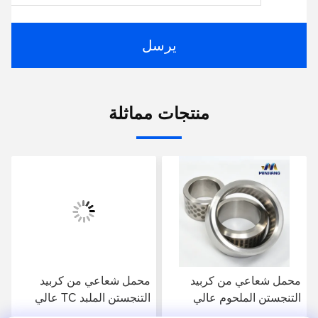
يرسل
منتجات مماثلة
محمل شعاعي من كربيد
محمل شعاعي من كربيد
التنجستن الملحوم عالي
التنجستن الملبد TC عالي
المقاومة للتآكل - مخصص
المقاومة للتآكل مخصص