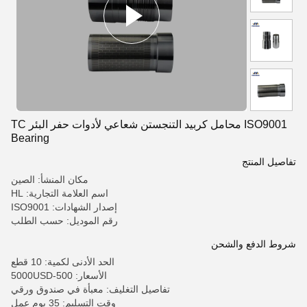
ISO9001 محامل كربيد التنجستن شعاعي لأدوات حفر البئر TC
Bearing
تفاصيل المنتج
مكان المنشأ: الصين
اسم العلامة التجارية: HL
إصدار الشهادات: ISO9001
رقم الموديل: حسب الطلب
شروط الدفع والشحن
الحد الأدنى لكمية: 10 قطع
الأسعار: 500-5000USD
تفاصيل التغليف: معبأة في صندوق ورقي
وقت التسليم: 35 يوم عمل