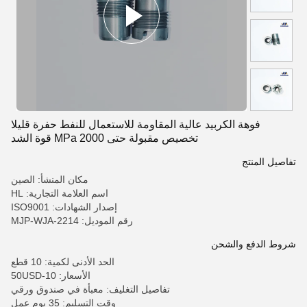
فوهة الكربيد عالية المقاومة للاستعمال للنفط حفرة قليلا
تخصيص مقبولة حتى 2000 MPa قوة الشد
تفاصيل المنتج
مكان المنشأ: الصين
اسم العلامة التجارية: HL
إصدار الشهادات: ISO9001
رقم الموديل: MJP-WJA-2214
شروط الدفع والشحن
الحد الأدنى لكمية: 10 قطع
الأسعار: 10-50USD
تفاصيل التغليف: معبأة في صندوق ورقي
وقت التسليم: 35 يوم عمل