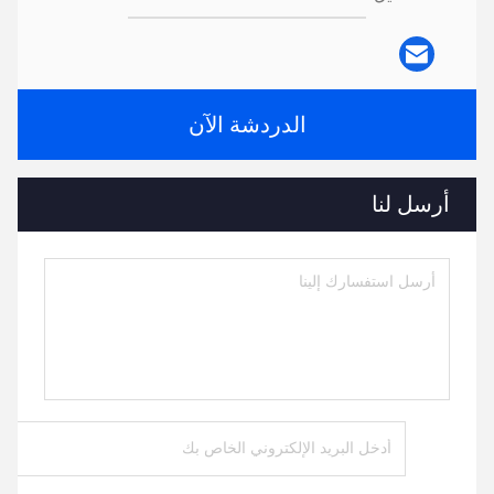
الدردشة الآن
أرسل لنا