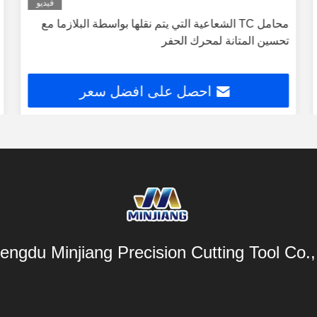
فيديو
محامل TC الشعاعية التي يتم نقلها بواسطة البلازما مع
تحسين المتانة لمحرك الحفر
احصل على افضل سعر
engdu Minjiang Precision Cutting Tool Co., 