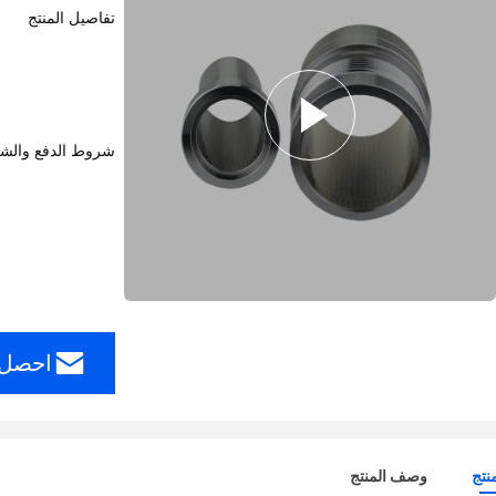
تفاصيل المنتج
شروط الدفع والش
احصل 
نتج
وصف المنتج