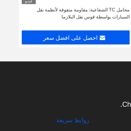
فيديو
محامل TC الشعاعية: مقاومة متفوقة لأنظمة نقل
السيارات بواسطة قوس نقل البلازما
التون
احصل على افضل سعر
Ch
روابط سريعة