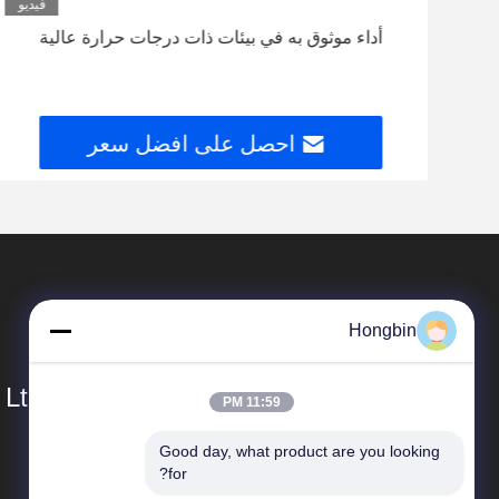
ديو
فيديو
طول
أداء موثوق به في بيئات ذات درجات حرارة عالية
احصل على افضل سعر
Hongbin
Ltd.
11:59 PM
Good day, what product are you looking 
المنتجات
for?