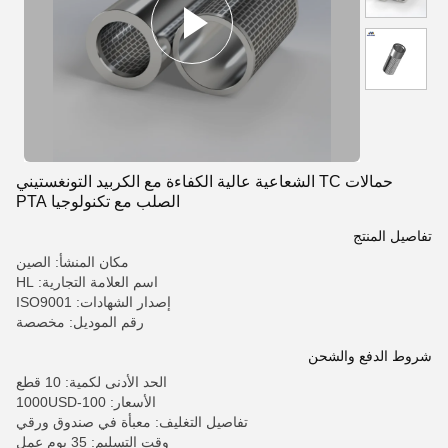
حمالات TC الشعاعية عالية الكفاءة مع الكربيد التونغستيني
الصلب مع تكنولوجيا PTA
تفاصيل المنتج
مكان المنشأ: الصين
اسم العلامة التجارية: HL
إصدار الشهادات: ISO9001
رقم الموديل: مخصصة
شروط الدفع والشحن
الحد الأدنى لكمية: 10 قطع
الأسعار: 100-1000USD
تفاصيل التغليف: معبأة في صندوق ورقي
وقت التسليم: 35 يوم عمل