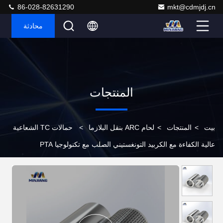
86-028-82631290
mkt@cdmjdj.cn
محادثة
المنتجات
بيت
>
المنتجات
>
لحام ARC بنقل البلازما
>
حمالات TC الشعاعية
عالية الكفاءة مع الكربيد التونغستيني الصلب مع تكنولوجيا PTA