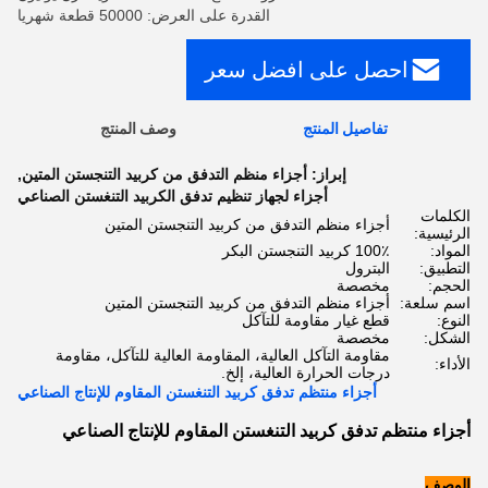
القدرة على العرض: 50000 قطعة شهريا
احصل على افضل سعر
تفاصيل المنتج
وصف المنتج
إبراز:
أجزاء منظم التدفق من كربيد التنجستن المتين
,
أجزاء لجهاز تنظيم تدفق الكربيد التنغستن الصناعي
الكلمات
أجزاء منظم التدفق من كربيد التنجستن المتين
الرئيسية:
المواد:
100٪ كربيد التنجستن البكر
التطبيق:
البترول
الحجم:
مخصصة
اسم سلعة:
أجزاء منظم التدفق من كربيد التنجستن المتين
النوع:
قطع غيار مقاومة للتآكل
الشكل:
مخصصة
مقاومة التآكل العالية، المقاومة العالية للتآكل، مقاومة
الأداء:
درجات الحرارة العالية، إلخ.
أجزاء منتظم تدفق كربيد التنغستن المقاوم للإنتاج الصناعي
أجزاء منتظم تدفق كربيد التنغستن المقاوم للإنتاج الصناعي
الوصف