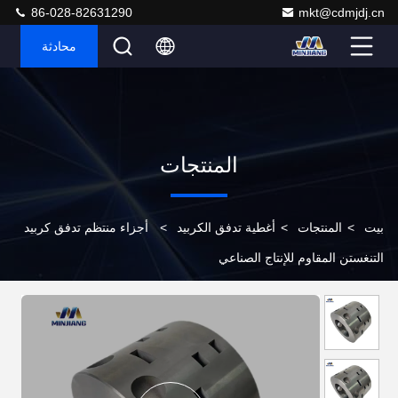
86-028-82631290
mkt@cdmjdj.cn
محادثة
المنتجات
بيت
>
المنتجات
>
أغطية تدفق الكربيد
>
أجزاء منتظم تدفق كربيد
التنغستن المقاوم للإنتاج الصناعي