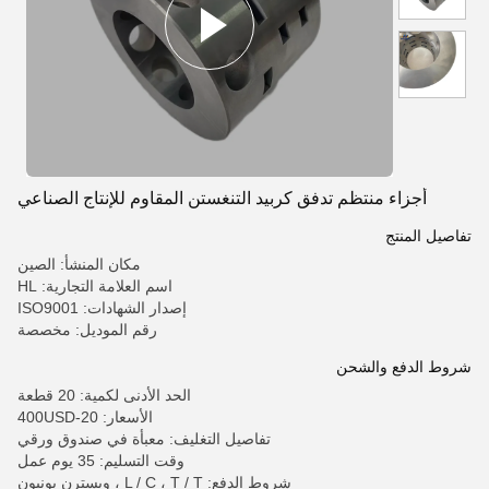
أجزاء منتظم تدفق كربيد التنغستن المقاوم للإنتاج الصناعي
تفاصيل المنتج
مكان المنشأ: الصين
اسم العلامة التجارية: HL
إصدار الشهادات: ISO9001
رقم الموديل: مخصصة
شروط الدفع والشحن
الحد الأدنى لكمية: 20 قطعة
الأسعار: 20-400USD
تفاصيل التغليف: معبأة في صندوق ورقي
وقت التسليم: 35 يوم عمل
شروط الدفع: L / C ، T / T ، ويسترن يونيون