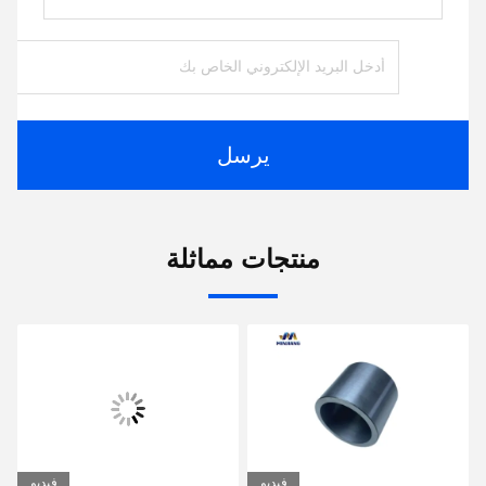
يرسل
منتجات مماثلة
فيديو
فيديو