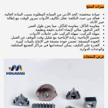
ميزات المنتج
صيانة منخفضة: الحد الأدنى من الصيانة المطلوبة بسبب المتانة العالية.
فعالة من حيث التكلفة: تقلل تكاليف الأدوات بمرور الوقت مع إطالة
عمر الأداة.
مقاومة التآكل: مقاومة للتآكل، مما يعزز طول العمر.
الحز الدقيق: مثالي لإنشاء أخاديد دقيقة ونظيفة.
سهلة التركيب: سهلة التركيب على حاملات الأدوات.
تحسين الإنتاجية: زيادة الإنتاجية مع تقليل وقت التوقف عن العمل.
الجودة المتسقة: تضمن جودة متسقة في الإنتاج بكميات كبيرة.
القدرة على التكيف: يمكن استخدامها في مراكز التصنيع المختلفة
والوحدات الدوارة.
عرض المنتجات