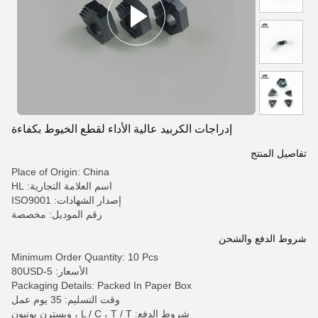
إدراجات الكربيد عالية الأداء لقطع الخيوط بكفاءة
تفاصيل المنتج
Place of Origin: China
اسم العلامة التجارية: HL
إصدار الشهادات: ISO9001
رقم الموديل: مخصصة
شروط الدفع والشحن
Minimum Order Quantity: 10 Pcs
الأسعار: 5-80USD
Packaging Details: Packed In Paper Box
وقت التسليم: 35 يوم عمل
شروط الدفع: L / C ، T / T ، ويسترن يونيون