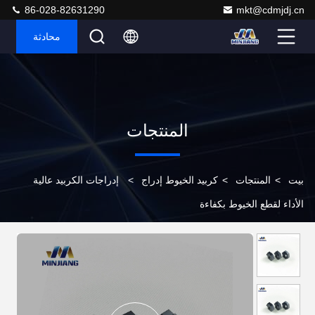
86-028-82631290
mkt@cdmjdj.cn
محادثة
المنتجات
بيت
>
المنتجات
>
كربيد الخيوط إدراج
>
إدراجات الكربيد عالية
الأداء لقطع الخيوط بكفاءة