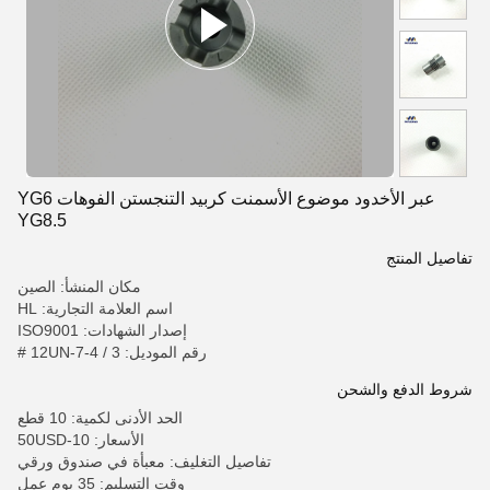
عبر الأخدود موضوع الأسمنت كربيد التنجستن الفوهات YG6
YG8.5
تفاصيل المنتج
مكان المنشأ: الصين
اسم العلامة التجارية: HL
إصدار الشهادات: ISO9001
رقم الموديل: 3 / 4-12UN-7 #
شروط الدفع والشحن
الحد الأدنى لكمية: 10 قطع
الأسعار: 10-50USD
تفاصيل التغليف: معبأة في صندوق ورقي
وقت التسليم: 35 يوم عمل