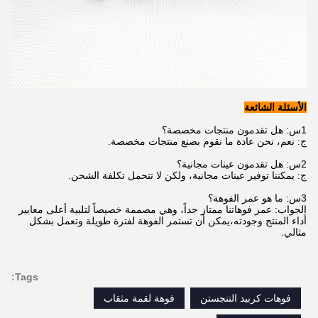
الأسئلة الشائعة
1س: هل تقدمون منتجات مخصصة؟
ج: نعم، نحن عادة ما نقوم بصنع منتجات مخصصة.
2س: هل تقدمون عينات مجانية؟
ج: يمكننا توفير عينات مجانية، ولكن لا تتحمل تكلفة الشحن.
3س: ما هو عمر الفوهة؟
الجواب: عمر فوهاتنا ممتاز جداً، وهي مصممة خصيصاً لتلبية أعلى معايير
أداء المنتج وجودته،يمكن أن تستمر الفوهة لفترة طويلة وتعمل بشكل
مثالي.
Tags:
فوهات كربيد التنجستن
فوهة لقمة مثقاب