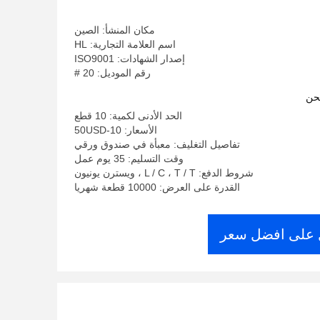
مكان المنشأ: الصين
اسم العلامة التجارية: HL
إصدار الشهادات: ISO9001
رقم الموديل: 20 #
حن
الحد الأدنى لكمية: 10 قطع
الأسعار: 10-50USD
تفاصيل التغليف: معبأة في صندوق ورقي
وقت التسليم: 35 يوم عمل
شروط الدفع: L / C ، T / T ، ويسترن يونيون
القدرة على العرض: 10000 قطعة شهريا
على افضل سعر