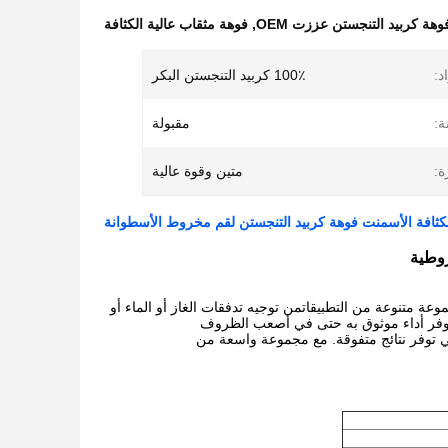
وهة كربيد التنجستن عززت OEM
,
فوهة مثقاب عالية الكثافة
د:
100٪ كربيد التنجستن البكر
ة:
مقبولة
ة:
متين وقوة عالية
روطية
عة متنوعة من التطبيقاتمن توجيه تدفقات الغاز أو الماء أو
ت توفر أداء موثوق به حتى في أصعب الظروف
تي توفر نتائج متفوقة. مع مجموعة واسعة من