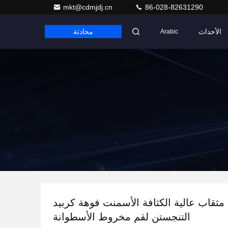
mkt@cdmjdj.cn
86-028-82631290
الأحداث
محادثة
Arabic
OEM مثقاب عالية الكثافة الأسمنت فوهة كربيد
التنجستن لقم مخروط الأسطوانة