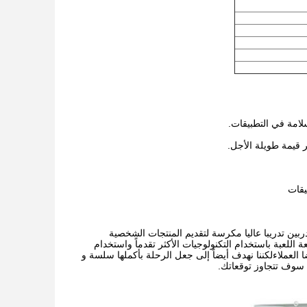
لامة في التطبيقات.
 قيمة طويلة الأجل.
يقات
مدربين تدريبا عاليا مكرسة لتقديم المنتجات الشخصية
لعبة باستخدام التكنولوجيات الأكثر تقدماً واستخدام
العملاءلكننا نهدف أيضاً إلى جعل الرحلة بأكملها سلسة و
ي سوف تتجاوز توقعاتك.