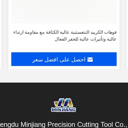
فوهات الكربيد التنغستنية عالية الكثافة مع مقاومة ارتداء
عالية وتأثيرات عالية للحفر الفعال
احصل على افضل سعر
engdu Minjiang Precision Cutting Tool Co., 