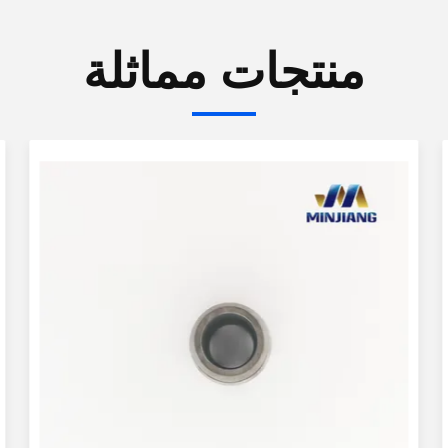
منتجات مماثلة