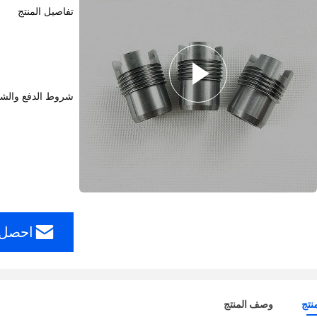
تفاصيل المنتج
شروط الدفع والش
احصل 
نتج
وصف المنتج