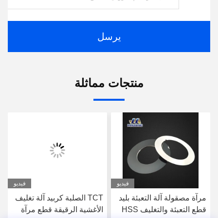
يرسل
منتجات مماثلة
فيديو
فيديو
مرآة مصقولة آلة التعبئة بليد
TCT الصلبة كربيد آلة تغليف
قطع التعبئة والتغليف HSS
الأغشية الرقيقة قطع مرآة