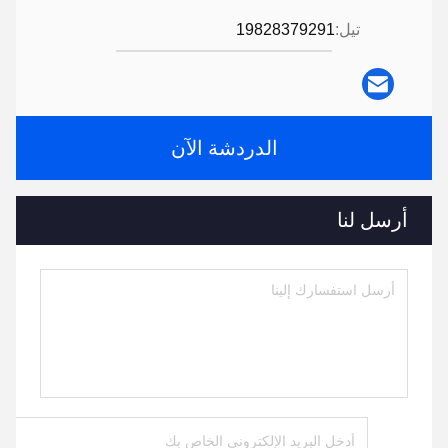
تيل:
19828379291
الدردشة الآن
أرسل لنا