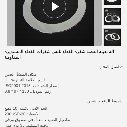
آلة تعبئة الفضة شفرة القطع تلبس شفرات القطع المستديرة
المقاومة
تفاصيل المنتج
مكان المنشأ: الصين
اسم العلامة التجارية: HL
إصدار الشهادات: ISO9001:2015
رقم الموديل: 130 * 97 * 0.8
شروط الدفع والشحن
الحد الأدنى لكمية: 10 قطع
الأسعار: 20-200USD
تفاصيل التغليف: معبأة في صندوق ورقي
وقت التسليم: 35 يوم عمل