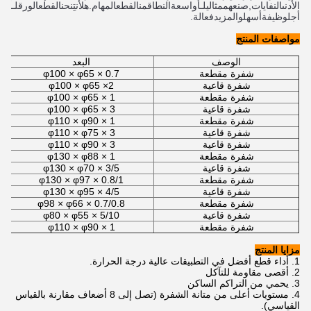
الأدنى
النفايات
,
صنع
هم
مثالي
لـ
أ
واسعة
النطاق
من
القطع
المهام
.
هل
أنتِ
نحن
القطع
الورق
لـ
أ
مل
أجل
وظيفة
أسهل
و
المزيد
فعالة
.
مواصفات المنتج
الوصف
البعد
شفرة مقطعة
φ100 × φ65 × 0.7
شفرة قاعية
φ100 × φ65 ×2
شفرة مقطعة
φ100 × φ65 × 1
شفرة قاعية
φ100 × φ65 × 3
شفرة مقطعة
φ110 × φ90 × 1
شفرة قاعية
φ110 × φ75 × 3
شفرة قاعية
φ110 × φ90 × 3
شفرة مقطعة
φ130 × φ88 × 1
شفرة قاعية
φ130 × φ70 × 3/5
شفرة مقطعة
φ130 × φ97 × 0.8/1
شفرة قاعية
φ130 × φ95 × 4/5
شفرة مقطعة
φ98 × φ66 × 0.7/0.8
شفرة قاعية
φ80 × φ55 × 5/10
شفرة مقطعة
φ110 × φ90 × 1
مزايا المنتج
أداء قطع أفضل في التطبيقات عالية درجة الحرارة.
أقصى مقاومة للتآكل
يحمي من التراكم الساكن
مستويات أعلى من متانة الشفرة (تصل إلى 8 أضعاف مقارنة بالقياس
القياسي).