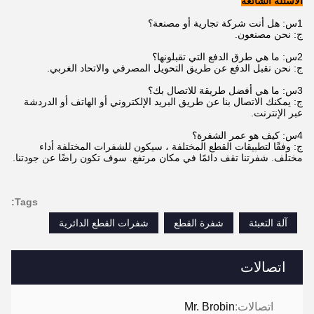
الأسئلة الشائعة
1س: هل أنت شركة تجارية أو مصنعة؟
ج: نحن مصنعون.
2س: ما هي طرق الدفع التي تقبلونها؟
ج: نحن نقبل الدفع عن طريق التحويل المصرفي والاتحاد الغربي.
3س: ما هي أفضل طريقة للاتصال بك؟
ج: يمكنك الاتصال بنا عن طريق البريد الإلكتروني أو الهاتف أو الدردشة
عبر الإنترنت.
4س: كيف هو عمر الشفرة؟
ج: وفقًا لتطبيقات القطع المختلفة ، سيكون للشفرات المختلفة أداء
مختلف. شفرتنا تقف دائمًا في مكان مرتفع. سوف تكون راضًا عن جودتنا.
Tags:
آلة التعبئة
شفرة القطع
شفرات القطع الدائرية
اتصالات
اتصالات:
Mr. Brobin