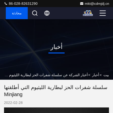
86-028-82631290
mkt@cdmjdj.cn
محادثة
أخبار
بيت
>
أخبار
>
أخبار الشركة عن سلسلة شفرات الحز لبطارية الليثيوم التي أطلقتها Minjiang
سلسلة شفرات الحز لبطارية الليثيوم التي أطلقتها
Minjiang
2022-02-28