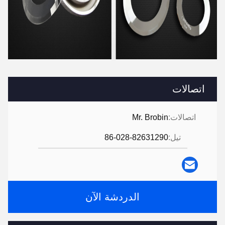
اتصالات
اتصالات:
Mr. Brobin
تيل:
86-028-82631290
الدردشة الآن